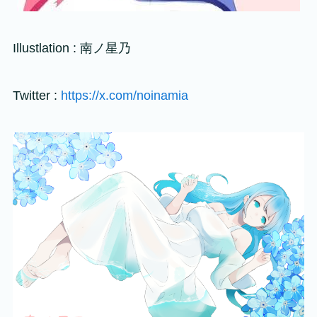
Illustlation : 南ノ星乃
Twitter :
https://x.com/noinamia