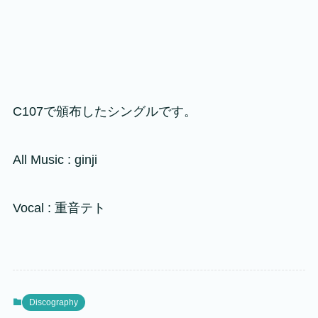
C107で頒布したシングルです。
All Music : ginji
Vocal : 重音テト
Discography